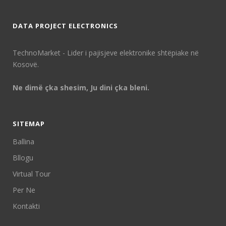
DATA PROJECT ELECTRONICS
TechnoMarket - Lider i pajisjeve elektronike shtëpiake në
Kosovë.
Ne dimë çka shesim, Ju dini çka bleni.
SITEMAP
Ballina
Bllogu
Virtual Tour
Per Ne
Kontakti