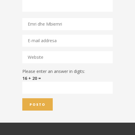
Please enter an answer in digits:
16 + 20 =