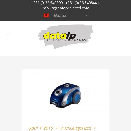
+381 (0) 38 540899 - +381 (0) 38 540844 |
info.ks@dataprojectel.com
Albanian
April 1, 2015
In
Uncategorized