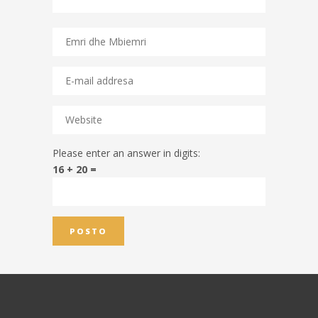
Please enter an answer in digits:
16 + 20 =