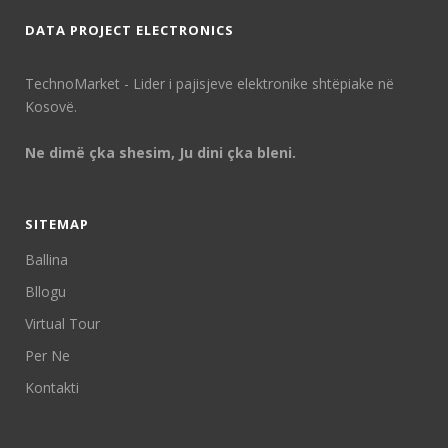
DATA PROJECT ELECTRONICS
TechnoMarket - Lider i pajisjeve elektronike shtëpiake në
Kosovë.
Ne dimë çka shesim, Ju dini çka bleni.
SITEMAP
Ballina
Bllogu
Virtual Tour
Per Ne
Kontakti