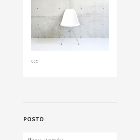
ccc
POSTO