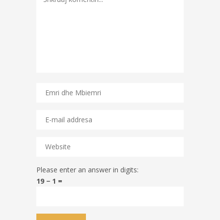
Please enter an answer in digits:
19 − 1 =