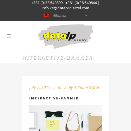
+381 (0) 38 540899 - +381 (0) 38 540844 |
info.ks@dataprojectel.com
Albanian
INTERACTIVE-BANNER
July 7, 2014
In
By
Administrator
INTERACTIVE-BANNER