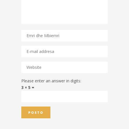
Please enter an answer in digits:
3 × 5 =