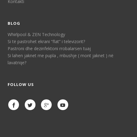
Kontakti
BLOG
Whirlpool & ZEN Technology
Si të pastrohet ekrani “flat” i televizorit?
Pastroni dhe dezinfektoni rrobalarsen tuaj
Si lahen jaknet me pupla , mbushje ( mont jaknet ) në
lavatriqe?
FOLLOW US