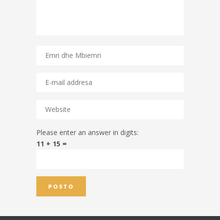
Please enter an answer in digits:
11 + 15 =