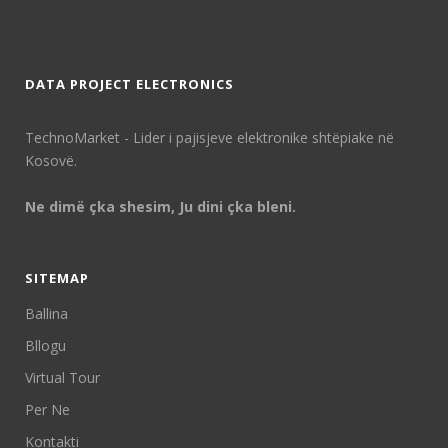
DATA PROJECT ELECTRONICS
TechnoMarket - Lider i pajisjeve elektronike shtëpiake në
Kosovë.
Ne dimë çka shesim, Ju dini çka bleni.
SITEMAP
Ballina
Bllogu
Virtual Tour
Per Ne
Kontakti