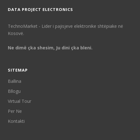
DATA PROJECT ELECTRONICS
TechnoMarket - Lider i pajisjeve elektronike shtëpiake në
Kosovë.
Ne dimë çka shesim, Ju dini çka bleni.
SITEMAP
Ballina
Bllogu
Virtual Tour
Per Ne
Kontakti