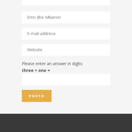
Please enter an answer in digits:
three × one =